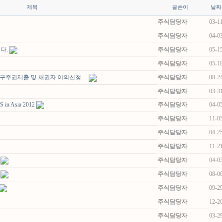
제목
글쓴이
날짜
주식담당자
03-1
주식담당자
04-0
다.
주식담당자
05-1
주식담당자
05-1
른 구주권제출 및 채권자 이의신청…
주식담당자
08-2
주식담당자
03-3
S in Asia 2012
주식담당자
04-0
주식담당자
11-0
주식담당자
04-2
주식담당자
11-2
주식담당자
04-0
주식담당자
08-0
주식담당자
09-2
주식담당자
12-2
주식담당자
03-2