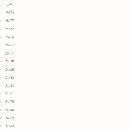
조회
1
29783
3
28177
5
25562
8
25436
4
25307
1
25071
5
25018
5
24920
5
24915
1
24511
3
24461
6
24379
9
24340
6
24299
9
24194