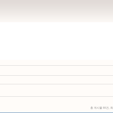
총 게시물 88건, 최