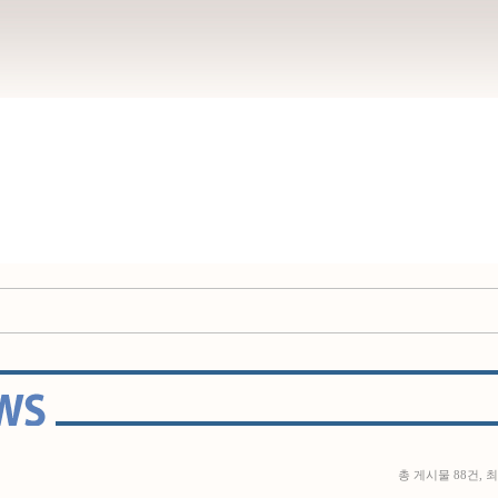
총 게시물 88건, 최