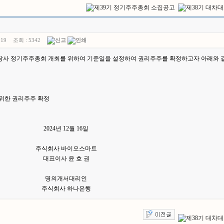
:19
조회 :
5342
당사 정기주주총회 개최를 위하여 기준일을 설정하여 권리주주를 확정하고자 아래와 
를 위한 권리주주 확정
2024
년
12
월
16
일
주식회사 바이오스마트
대표이사 윤 호 권
명의개서대리인
주식회사 하나은행