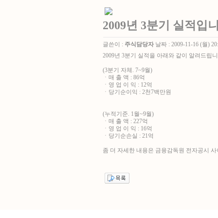
2009년 3분기 실적입니
글쓴이 :
주식담당자
날짜 :
2009-11-16 (월) 20
2009년 3분기 실적을 아래와 같이 알려드립니
(3분기 자체. 7~9월)
ㆍ매 출 액 : 86억
ㆍ영 업 이 익 : 12억
ㆍ당기순이익 : 2천7백만원
(누적기준. 1월~9월)
ㆍ매 출 액 : 227억
ㆍ영 업 이 익 : 16억
ㆍ당기순손실 : 21억
좀 더 자세한 내용은 금융감독원 전자공시 사