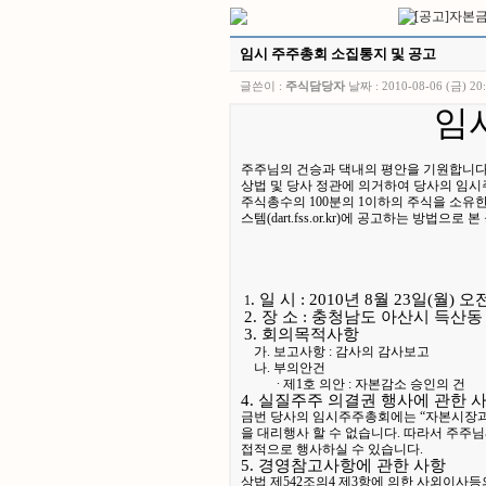
임시 주주총회 소집통지 및 공고
글쓴이 :
주식담당자
날짜 :
2010-08-06 (금) 20
임
주주님의 건승과 댁내의 평안을 기원합니다
상법 및 당사 정관에 의거하여 당사의 임시
주식총수의 100분의 1이하의 주식을 소유한
스템(dart.fss.or.kr)에 공고하는 방
. 일 시 : 2010년 8월 23일(월) 오
1
2. 장 소 : 충청남도 아산시 득산동
3. 회의목적사항
가. 보고사항 : 감사의 감사보고
나. 부의안건
∙ 제1호 의안 : 자본감소 승인의 건
4. 실질주주 의결권 행사에 관한 
금번 당사의 임시주주총회에는 “자본시장과 
을 대리행사 할 수 없습니다. 따라서 주
접적으로 행사하실 수 있습니다.
5. 경영참고사항에 관한 사항
상법 제542조의4 제3항에 의한 사외이사