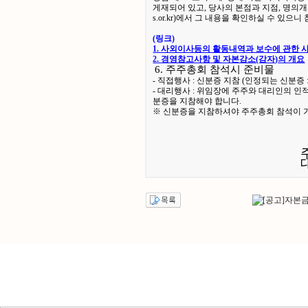
게재되어 있고, 당사의 본점과 지점, 명의
s.or.kr)에서 그 내용을 확인하실 수 있으
(링크)
1. 사외이사등의 활동내역과 보수에 관한 
2. 경영참고사항
및 자본감소(감자)의 개요
6. 주주총회 참석시 준비물
- 직접행사 : 신분증 지참 (인정되는 신분증
- 대리행사 : 위임장에 주주와 대리인의 
분증을 지참해야 합니다.
※ 신분증을 지참하셔야 주주총회 참석이 
2010년 8
주식회사 바
대표이