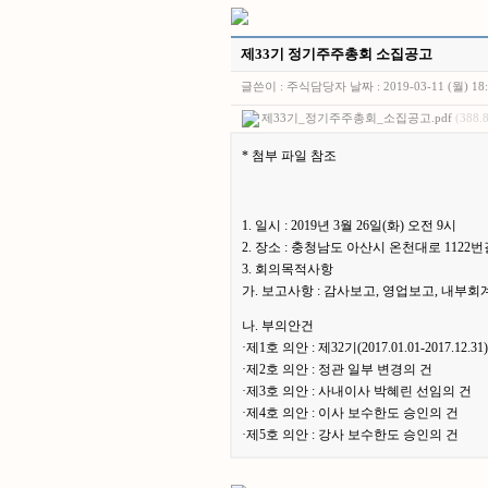
제33기 정기주주총회 소집공고
글쓴이 :
주식담당자
날짜 :
2019-03-11 (월) 18
제33기_정기주주총회_소집공고.pdf
(388.
* 첨부 파일 참조
1. 일시 : 2019년 3월 26일(화) 오전 9시
2. 장소 : 충청남도 아산시 온천대로 1122번길
3. 회의목적사항
가. 보고사항 : 감사보고, 영업보고, 내부
나. 부의안건
·제1호 의안 : 제32기(2017.01.01-20
·제2호 의안 : 정관 일부 변경의 건
·제3호 의안 : 사내이사 박혜린 선임의 건
·제4호 의안 : 이사 보수한도 승인의 건
·제5호 의안 : 강사 보수한도 승인의 건