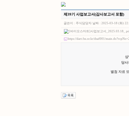
제39기 사업보고서(감사보고서 포함)
글쓴이 :
주식담당자
날짜 :
2025-03-18 (화) 22
[바이오스마트]사업보고서_2025.03.18_.pd
https://dart.fss.or.kr/dsaf001/main.do?rcp
상
당사
별첨 자료 